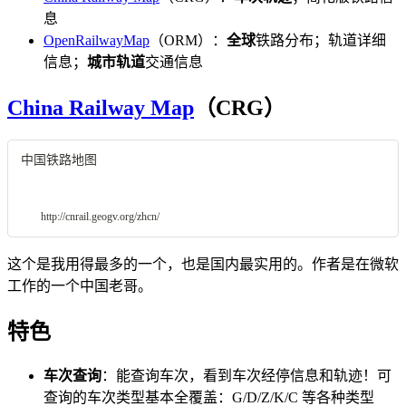
息
OpenRailwayMap
（ORM）：
全球
铁路分布；轨道详细
信息；
城市轨道
交通信息
China Railway Map
（CRG）
中国铁路地图
http://cnrail.geogv.org/zhcn/
这个是我用得最多的一个，也是国内最实用的。作者是在微软
工作的一个中国老哥。
特色
车次查询
：能查询车次，看到车次经停信息和轨迹！可
查询的车次类型基本全覆盖：G/D/Z/K/C 等各种类型