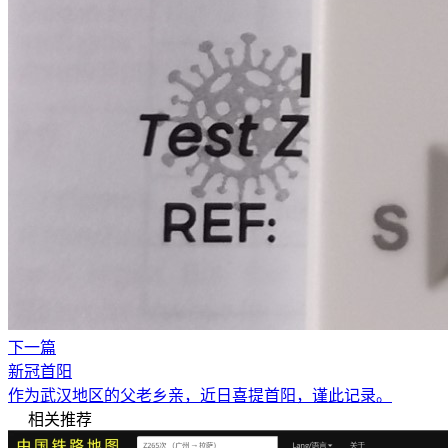
下一篇
新冠首阳
作为武汉地区的父老乡亲，近日喜提首阳，谨此记录。
相关推荐