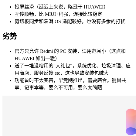
投屏丝滑（延迟上来说，略逊于 HUAWEI）
互传顺畅，比 MIUI+稍强，连接比较稳定
剪切板同步和澎湃 OS 适配较好，也没有多余的打扰
劣势
官方只允许 Redmi 的 PC 安装，适用范围小（这点和
HUAWEI 如出一辙）
送了一堆没啥用的“大礼包”，系统优化、垃圾清理、应
用商店、服务反馈.etc，这也导致安装包贼大
功能暂时不太完善，毕竟刚推出，需要磨合。键鼠共
享、记事本等，要么不可用，要么太简陋