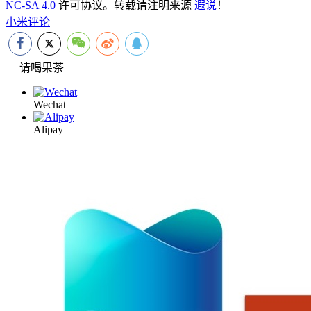
NC-SA 4.0
许可协议。转载请注明来源
遐说
！
小米
评论
请喝果茶
Wechat
Alipay