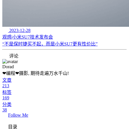
2023-12-28
观感|小米SU7技术发布会
“不是保时捷买不起，而是小米SU7更有性价比”
评论
Dorad
❤编程❤摄影, 期待走遍万水千山!
文章
213
标签
169
分类
38
Follow Me
目录