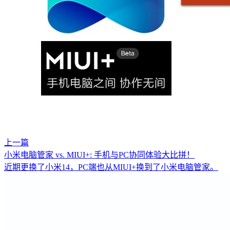
上一篇
小米电脑管家 vs. MIUI+: 手机与PC协同体验大比拼！
近期更换了小米14，PC端也从MIUI+换到了小米电脑管家。