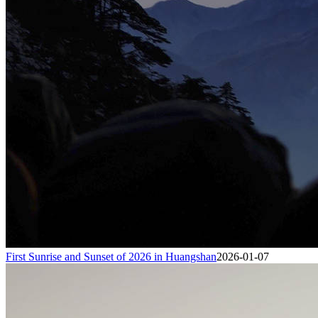
First Sunrise and Sunset of 2026 in Huangshan
2026-01-07