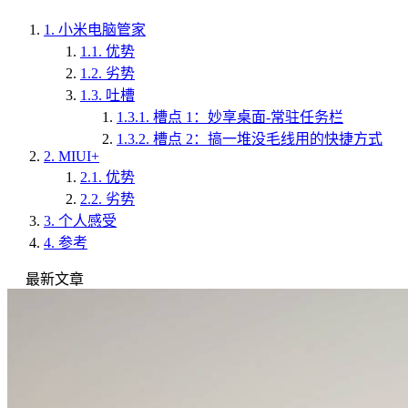
1.
小米电脑管家
1.1.
优势
1.2.
劣势
1.3.
吐槽
1.3.1.
槽点 1：妙享桌面-常驻任务栏
1.3.2.
槽点 2：搞一堆没毛线用的快捷方式
2.
MIUI+
2.1.
优势
2.2.
劣势
3.
个人感受
4.
参考
最新文章