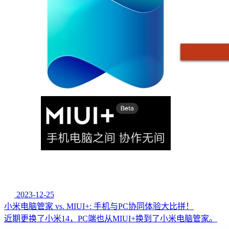
2023-12-25
小米电脑管家 vs. MIUI+: 手机与PC协同体验大比拼！
近期更换了小米14，PC端也从MIUI+换到了小米电脑管家。